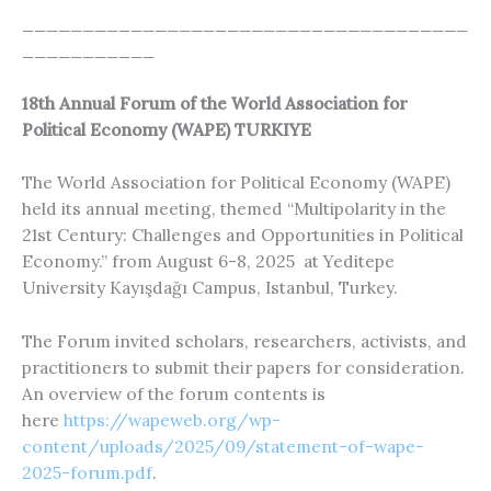
_____________________________________
___________
18th Annual Forum of the World Association for
Political Economy (WAPE) TURKIYE
The World Association for Political Economy (WAPE)
held its annual meeting, themed “Multipolarity in the
21st Century: Challenges and Opportunities in Political
Economy.” from August 6-8, 2025 at Yeditepe
University Kayışdağı Campus, Istanbul, Turkey.
The Forum invited scholars, researchers, activists, and
practitioners to submit their papers for consideration.
An overview of the forum contents is
here
https://wapeweb.org/wp-
content/uploads/2025/09/statement-of-wape-
2025-forum.pdf
.